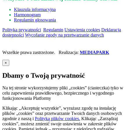
Klauzula informacyjna
Harmonogram
Regulamin głosowania
Polityka prywatności
Regulamin
Ustawienia cookies
Deklaracja
dostępności
Wycofanie zgody na przetwarzanie danych
Wszelkie prawa zastrzeżone. Realizacja:
MEDIAPARK
×
Dbamy o Twoją prywatność
Na tej stronie wykorzystujemy pliki „cookies” (ciasteczka) tyko w
celu zapewnienia prawidłowego, bezpiecznego i wygodnego
funkcjonowania Platformy
Klikając „Akceptuję wszystkie”, wyrażasz zgodę na instalację
plików „cookies” oraz przetwarzanie Twoich danych osobowych
zgodnie z naszą
i
Polityką plików cookies.
Klikając „Zarządzaj
cookies”, możesz zmienić swoje ustawienia w zakresie plików
cookies. Pamiętaj jednak – rezygnując z niektórych rodzajów