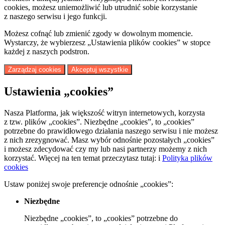
cookies, możesz uniemożliwić lub utrudnić sobie korzystanie
z naszego serwisu i jego funkcji.
Możesz cofnąć lub zmienić zgody w dowolnym momencie.
Wystarczy, że wybierzesz „Ustawienia plików cookies” w stopce
każdej z naszych podstron.
Zarządzaj cookies
Akceptuj wszystkie
Ustawienia „cookies”
Nasza Platforma, jak większość witryn internetowych, korzysta
z tzw. plików „cookies”. Niezbędne „cookies”, to „cookies”
potrzebne do prawidłowego działania naszego serwisu i nie możesz
z nich zrezygnować. Masz wybór odnośnie pozostałych „cookies”
i możesz zdecydować czy my lub nasi partnerzy możemy z nich
korzystać. Więcej na ten temat przeczytasz tutaj:
i
Polityka plików
cookies
Ustaw poniżej swoje preferencje odnośnie „cookies”:
Niezbędne
Niezbędne „cookies”, to „cookies” potrzebne do