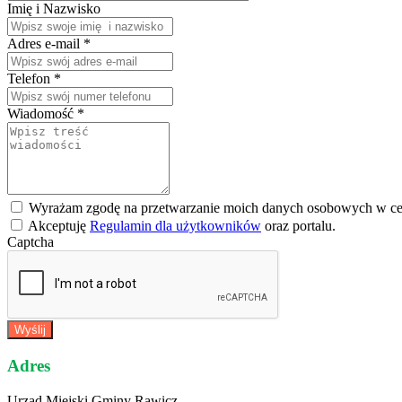
Imię i Nazwisko
Adres e-mail *
Telefon
*
Wiadomość *
Wyrażam zgodę na przetwarzanie moich danych osobowych w ce
Akceptuję
Regulamin dla użytkowników
oraz
portalu.
Captcha
Wyślij
Adres
Urząd Miejski Gminy Rawicz