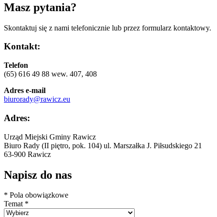
Masz pytania?
Skontaktuj się z nami telefonicznie lub przez formularz kontaktowy.
Kontakt:
Telefon
(65) 616 49 88 wew. 407, 408
Adres e-mail
biurorady@rawicz.eu
Adres:
Urząd Miejski Gminy Rawicz
Biuro Rady (II piętro, pok. 104) ul. Marszałka J. Piłsudskiego 21
63-900 Rawicz
Napisz do nas
* Pola obowiązkowe
Temat *