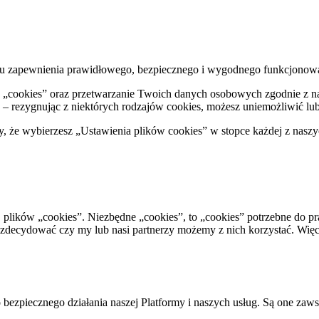
 celu zapewnienia prawidłowego, bezpiecznego i wygodnego funkcjonow
ów „cookies” oraz przetwarzanie Twoich danych osobowych zgodnie z 
– rezygnując z niektórych rodzajów cookies, możesz uniemożliwić lub u
że wybierzesz „Ustawienia plików cookies” w stopce każdej z naszy
. plików „cookies”. Niezbędne „cookies”, to „cookies” potrzebne do p
decydować czy my lub nasi partnerzy możemy z nich korzystać. Więcej
bezpiecznego działania naszej Platformy i naszych usług. Są one zaw