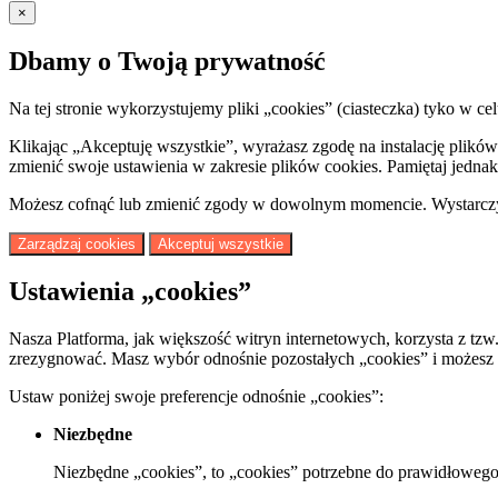
×
Dbamy o Twoją prywatność
Na tej stronie wykorzystujemy pliki „cookies” (ciasteczka) tyko w
Klikając „Akceptuję wszystkie”, wyrażasz zgodę na instalację plik
zmienić swoje ustawienia w zakresie plików cookies. Pamiętaj jednak 
Możesz cofnąć lub zmienić zgody w dowolnym momencie. Wystarczy, 
Zarządzaj cookies
Akceptuj wszystkie
Ustawienia „cookies”
Nasza Platforma, jak większość witryn internetowych, korzysta z tzw
zrezygnować. Masz wybór odnośnie pozostałych „cookies” i możesz z
Ustaw poniżej swoje preferencje odnośnie „cookies”:
Niezbędne
Niezbędne „cookies”, to „cookies” potrzebne do prawidłowego 