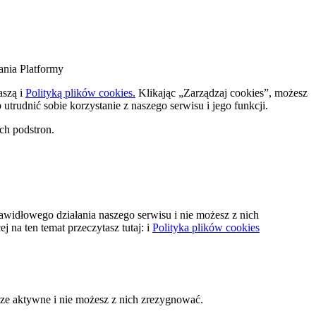
ania Platformy
naszą
i
Polityką plików cookies.
Klikając „Zarządzaj cookies”, możesz
trudnić sobie korzystanie z naszego serwisu i jego funkcji.
ch podstron.
rawidłowego działania naszego serwisu i nie możesz z nich
 na ten temat przeczytasz tutaj:
i
Polityka plików cookies
sze aktywne i nie możesz z nich zrezygnować.