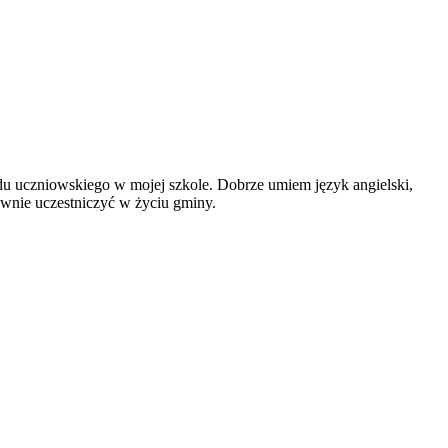
du uczniowskiego w mojej szkole. Dobrze umiem język angielski,
ywnie uczestniczyć w życiu gminy.