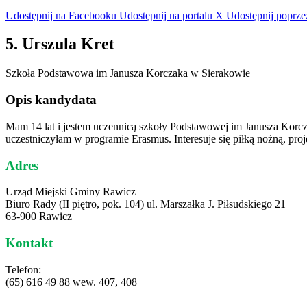
Udostępnij na Facebooku
Udostępnij na portalu X
Udostępnij poprze
5. Urszula Kret
Szkoła Podstawowa im Janusza Korczaka w Sierakowie
Opis kandydata
Mam 14 lat i jestem uczennicą szkoły Podstawowej im Janusza Korcz
uczestniczyłam w programie Erasmus. Interesuje się piłką nożną, pr
Adres
Urząd Miejski Gminy Rawicz
Biuro Rady (II piętro, pok. 104) ul. Marszałka J. Piłsudskiego 21
63-900 Rawicz
Kontakt
Telefon:
(65) 616 49 88 wew. 407, 408