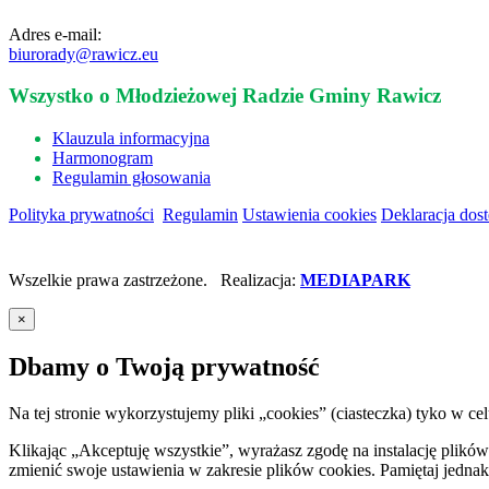
Adres e-mail:
biurorady@rawicz.eu
Wszystko o Młodzieżowej Radzie Gminy Rawicz
Klauzula informacyjna
Harmonogram
Regulamin głosowania
Polityka prywatności
Regulamin
Ustawienia cookies
Deklaracja dos
Wszelkie prawa zastrzeżone. Realizacja:
MEDIAPARK
×
Dbamy o Twoją prywatność
Na tej stronie wykorzystujemy pliki „cookies” (ciasteczka) tyko w
Klikając „Akceptuję wszystkie”, wyrażasz zgodę na instalację plik
zmienić swoje ustawienia w zakresie plików cookies. Pamiętaj jednak 