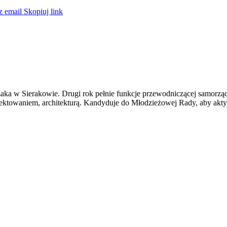
z email
Skopiuj link
aka w Sierakowie. Drugi rok pełnie funkcje przewodniczącej samorzą
ojektowaniem, architekturą. Kandyduje do Młodzieżowej Rady, aby akt